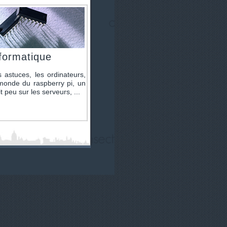
formatique
 astuces, les ordinateurs,
monde du raspberry pi, un
it peu sur les serveurs, ...